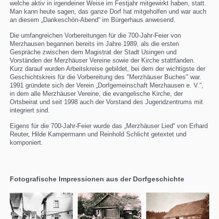
welche aktiv in irgendeiner Weise im Festjahr mitgewirkt haben, statt.
Man kann heute sagen, das ganze Dorf hat mitgeholfen und war auch
an diesem „Dankeschön-Abend“ im Bürgerhaus anwesend.
Die umfangreichen Vorbereitungen für die 700-Jahr-Feier von
Merzhausen begannen bereits im Jahre 1989, als die ersten
Gespräche zwischen dem Magistrat der Stadt Usingen und
Vorständen der Merzhäuser Vereine sowie der Kirche stattfanden.
Kurz darauf wurden Arbeitskreise gebildet, bei dem der wichtigste der
Geschichtskreis für die Vorbereitung des "Merzhäuser Buches" war.
1991 gründete sich der Verein „Dorfgemeinschaft Merzhausen e. V.“,
in dem alle Merzhäuser Vereine, die evangelische Kirche, der
Ortsbeirat und seit 1998 auch der Vorstand des Jugendzentrums mit
integriert sind.
Eigens für die 700-Jahr-Feier wurde das „Merzhäuser Lied“ von Erhard
Reuter, Hilde Kampermann und Reinhold Schlicht getextet und
komponiert.
Fotografische Impressionen aus der Dorfgeschichte