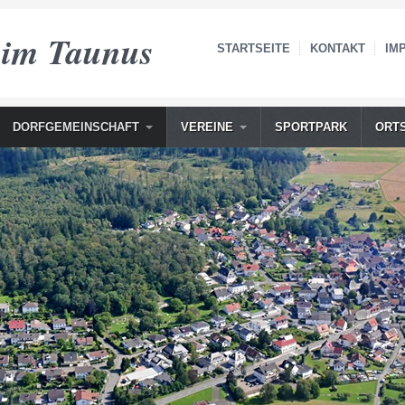
 im Taunus
STARTSEITE
KONTAKT
IM
DORFGEMEINSCHAFT
VEREINE
SPORTPARK
ORT