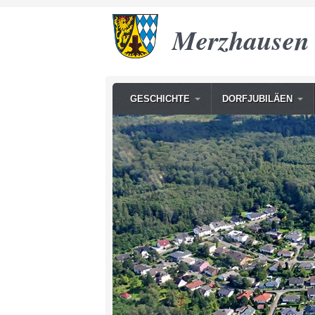
Merzhausen
GESCHICHTE
DORFJUBILÄEN