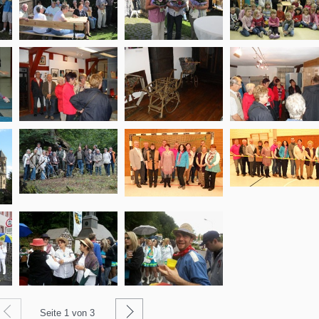
Zurück
Weiter
Seite
1
von 3