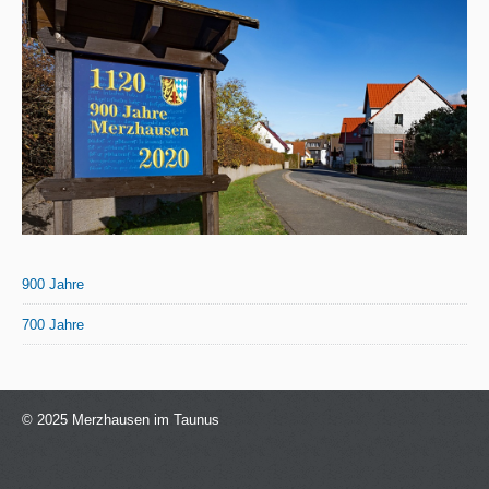
900 Jahre
700 Jahre
© 2025 Merzhausen im Taunus